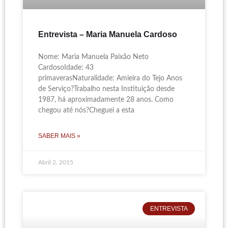
Entrevista – Maria Manuela Cardoso
Nome: Maria Manuela Paixão Neto
CardosoIdade: 43
primaverasNaturalidade: Amieira do Tejo Anos
de Serviço?Trabalho nesta Instituição desde
1987, há aproximadamente 28 anos. Como
chegou até nós?Cheguei a esta
SABER MAIS »
Abril 2, 2015
ENTREVISTA