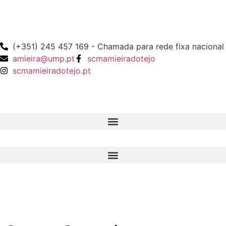
(+351) 245 457 169 - Chamada para rede fixa nacional
amieira@ump.pt
scmamieiradotejo
scmamieiradotejo.pt