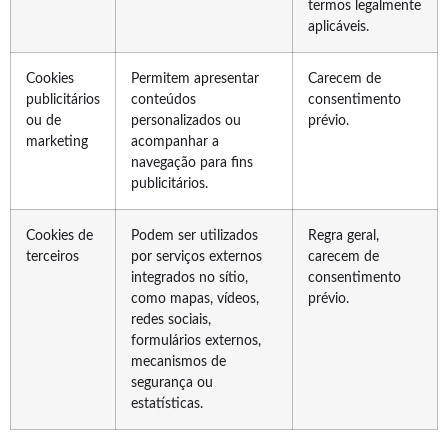
termos legalmente
aplicáveis.
Cookies
Permitem apresentar
Carecem de
publicitários
conteúdos
consentimento
ou de
personalizados ou
prévio.
marketing
acompanhar a
navegação para fins
publicitários.
Cookies de
Podem ser utilizados
Regra geral,
terceiros
por serviços externos
carecem de
integrados no sítio,
consentimento
como mapas, vídeos,
prévio.
redes sociais,
formulários externos,
mecanismos de
segurança ou
estatísticas.