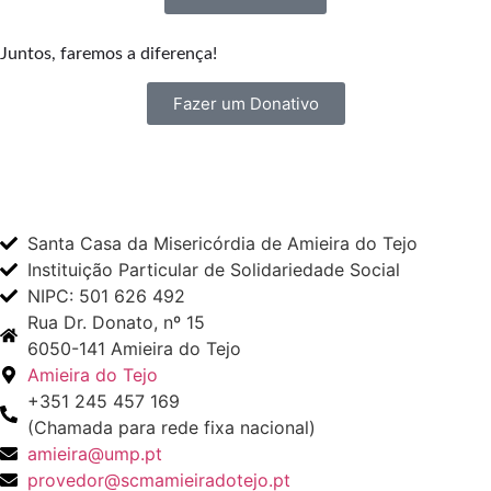
Juntos, faremos a diferença!
Fazer um Donativo
Santa Casa da Misericórdia de Amieira do Tejo
Instituição Particular de Solidariedade Social
NIPC: 501 626 492
Rua Dr. Donato, nº 15
6050-141 Amieira do Tejo
Amieira do Tejo
+351 245 457 169
(Chamada para rede fixa nacional)
amieira@ump.pt
provedor@scmamieiradotejo.pt