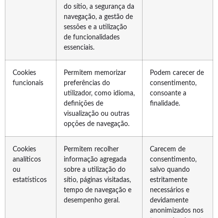
do sítio, a segurança da
navegação, a gestão de
sessões e a utilização
de funcionalidades
essenciais.
Cookies
Permitem memorizar
Podem carecer de
funcionais
preferências do
consentimento,
utilizador, como idioma,
consoante a
definições de
finalidade.
visualização ou outras
opções de navegação.
Cookies
Permitem recolher
Carecem de
analíticos
informação agregada
consentimento,
ou
sobre a utilização do
salvo quando
estatísticos
sítio, páginas visitadas,
estritamente
tempo de navegação e
necessários e
desempenho geral.
devidamente
anonimizados nos