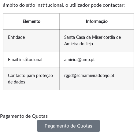
âmbito do sítio institucional, o utilizador pode contactar:
Elemento
Informação
Entidade
Santa Casa da Misericórdia de
Amieira do Tejo
Email institucional
amieira@ump.pt
Contacto para proteção
rgpd@scmamieiradotejo.pt
de dados
Pagamento de Quotas
Pagamento de Quotas