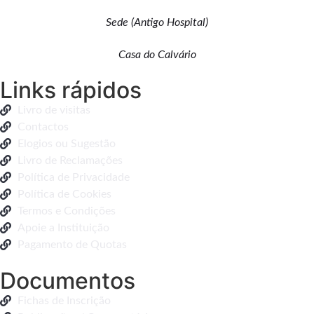
Sede (Antigo Hospital)
Casa do Calvário
Links rápidos
Livro de visitas
Contactos
Elogios ou Sugestão
Livro de Reclamações
Política de Privacidade
Política de Cookies
Termos e Condições
Apoie a Instituição
Pagamento de Quotas
Documentos
Fichas de Inscrição