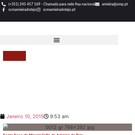
(+351) 245 457 169 - Chamada para rede fixa nacional
amieira@ump.pt
scmamieiradotejo
scmamieiradotejo.pt
Janeiro 10, 2015
9:53 am