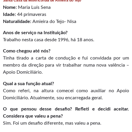
Santa Casa da Misericórdia de Amieira do Tejo
Nome:
Maria Luís Sena
Idade:
44 primaveras
Naturalidade:
Amieira do Tejo- Nisa
Anos de serviço na Instituição?
Trabalho nesta casa desde 1996, há 18 anos.
Como chegou até nós?
Tinha tirado a carta de condução e fui convidada por um
membro da direção para vir trabalhar numa nova valência –
Apoio Domiciliário.
Qual a sua função atual?
Como referi, na altura comecei como auxiliar no Apoio
Domiciliário. Atualmente, sou encarregada geral.
O que pensou desse desafio? Refleti e decidi aceitar.
Considera que valeu a pena?
Sim. Foi um desafio diferente, mas valeu a pena.