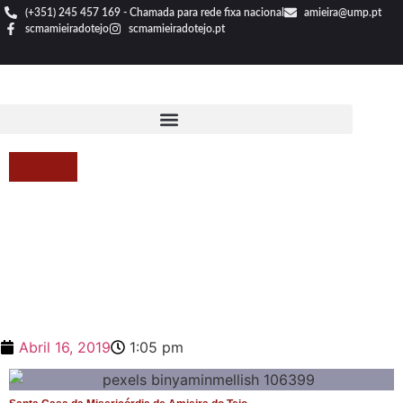
(+351) 245 457 169 - Chamada para rede fixa nacional
amieira@ump.pt
scmamieiradotejo
scmamieiradotejo.pt
Abril 16, 2019
1:05 pm