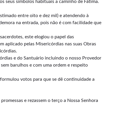
os seus símbolos habituais a caminho de Fátima.
stimado entre oito e dez mil) e atendendo à
demora na entrada, pois não é com facilidade que
sacerdotes, este elogiou o papel das
em aplicado pelas Misericórdias nas suas Obras
icórdias.
rdias e do Santuário incluindo o nosso Provedor
, sem barulhos e com uma ordem e respeito
 formulou votos para que se dê continuidade a
as promessas e rezassem o terço a Nossa Senhora