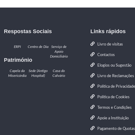
Respostas Sociais
Links rápidos
Livro de visitas
ERPI
Centro de Dia
Serviço de
Apoio
Contactos
Domiciliário
Património
Elogios ou Sugestão
Capela da
Sede (Antigo
Casa do
Misericórdia
Hospital)
Calvário
Livro de Reclamações
Política de Privacidad
Política de Cookies
Termos e Condições
Apoie a Instituição
Pagamento de Quotas