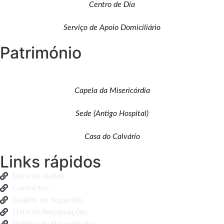
Centro de Dia
Serviço de Apoio Domiciliário
Património
Capela da Misericórdia
Sede (Antigo Hospital)
Casa do Calvário
Links rápidos
Livro de visitas
Contactos
Elogios ou Sugestão
Livro de Reclamações