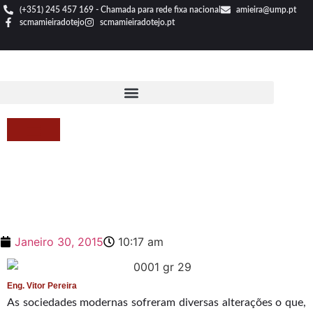
(+351) 245 457 169 - Chamada para rede fixa nacional
amieira@ump.pt
scmamieiradotejo
scmamieiradotejo.pt
Janeiro 30, 2015
10:17 am
Eng. Vitor Pereira
As sociedades modernas sofreram diversas alterações o que,