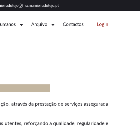
ieiradotejo
scmamieiradotejo.pt
Humanos
Arquivo
Contactos
Login
ação, através da prestação de serviços assegurada
 utentes, reforçando a qualidade, regularidade e