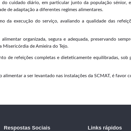
 do cuidado diário, em particular junto da população sénior
ade de adaptação a diferentes regimes alimentares.
 execução do serviço, avaliando a qualidade das refeiçõe
 alimentar organizada, segura e adequada, preservando sempr
a Misericórdia de Amieira do Tejo.
de refeições completas e dieteticamente equilibradas, sob p
o alimentar a ser levantado nas instalações da SCMAT, é favor c
Respostas Sociais
Links rápidos