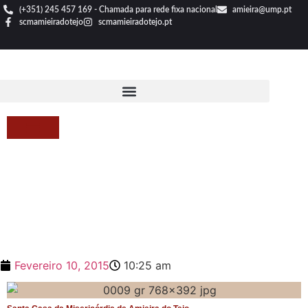
(+351) 245 457 169 - Chamada para rede fixa nacional
amieira@ump.pt
scmamieiradotejo
scmamieiradotejo.pt
Fevereiro 10, 2015
10:25 am