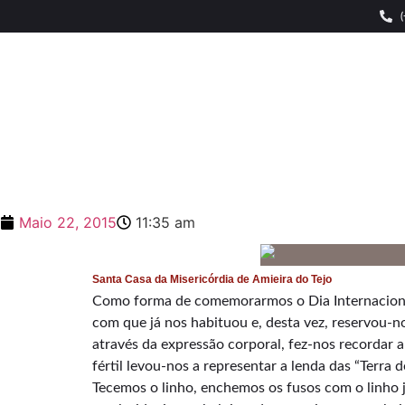
Maio 22, 2015
11:35 am
Santa Casa da Misericórdia de Amieira do Tejo
Como forma de comemorarmos o Dia Internacional
com que já nos habituou e, desta vez, reservou-
através da expressão corporal, fez-nos recordar a
fértil levou-nos a representar a lenda das “Terra d
Tecemos o linho, enchemos os fusos com o linho 