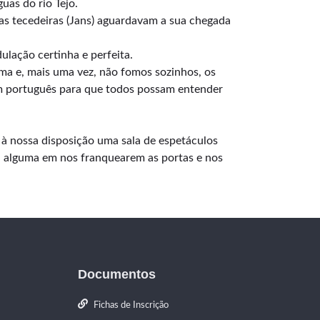
uas do rio Tejo.
s tecedeiras (Jans) aguardavam a sua chegada
ulação certinha e perfeita.
ma e, mais uma vez, não fomos sozinhos, os
em português para que todos possam entender
à nossa disposição uma sala de espetáculos
ia alguma em nos franquearem as portas e nos
Documentos
Fichas de Inscrição