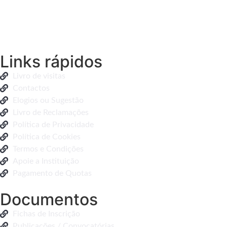
Links rápidos
Livro de visitas
Contactos
Elogios ou Sugestão
Livro de Reclamações
Política de Privacidade
Política de Cookies
Termos e Condições
Apoie a Instituição
Pagamento de Quotas
Documentos
Fichas de Inscrição
Publicações / Convocatórias