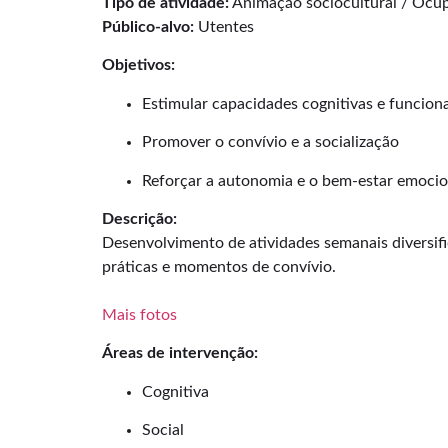
Tipo de atividade:
Animação sociocultural / Ocu
Público-alvo:
Utentes
Objetivos:
Estimular capacidades cognitivas e funciona
Promover o convívio e a socialização
Reforçar a autonomia e o bem-estar emocio
Descrição:
Desenvolvimento de atividades semanais diversific
práticas e momentos de convívio.
Mais fotos
Áreas de intervenção:
Cognitiva
Social