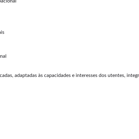
pacional
is
nal
adas, adaptadas às capacidades e interesses dos utentes, integr