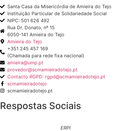
Santa Casa da Misericórdia de Amieira do Tejo
Instituição Particular de Solidariedade Social
NIPC: 501 626 492
Rua Dr. Donato, nº 15
6050-141 Amieira do Tejo
Amieira do Tejo
+351 245 457 169
(Chamada para rede fixa nacional)
amieira@ump.pt
provedor@scmamieiradotejo.pt
Contacto RGPD: rgpd@scmamieiradotejo.pt
scmamieiradotejo
scmamieiradotejo.pt
Respostas Sociais
ERPI