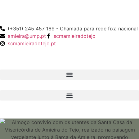
(+351) 245 457 169 - Chamada para rede fixa nacional
amieira@ump.pt
scmamieiradotejo
scmamieiradotejo.pt