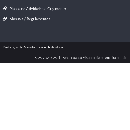
Planos de Atividades e Orçamento
Manuais / Regulamentos
Declaração de Acessibilidade
e Usabilidade
SCMAT © 2025 | Santa Casa da Misericórdia de Amieira do Tejo