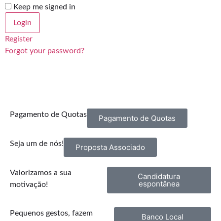
Keep me signed in
Register
Forgot your password?
Pagamento de Quotas
Pagamento de Quotas
Seja um de nós!
Proposta Associado
Valorizamos a sua
Candidatura
espontânea
motivação!
Pequenos gestos, fazem
Banco Local