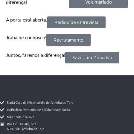
Voluntariado
diferença!
A porta está aberta.
Pedido de Entrevista
Trabalhe connosco!
Recrutamento
Juntos, faremos a diferença!
Fazer um Donativo
Santa Casa da Misericórdia de Amieira do Tejo
Instituição Particular de Solidariedade Social
NIPC: 501 626 492
Rua Dr. Donato, nº 15
6050-141 Amieira do Tejo