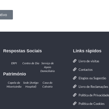
tivo
Respostas Sociais
Links rápidos
Livro de visitas
ERPI
Centro de Dia
Serviço de
Apoio
Contactos
Domiciliário
Património
Elogios ou Sugestão
Capela da
Sede (Antigo
Casa do
Misericórdia
Hospital)
Calvário
Livro de Reclamações
Política de Privacidad
Política de Cookies