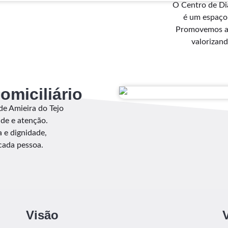
O Centro de Di
é um espaço 
Promovemos at
valorizan
omiciliário
de Amieira do Tejo
ade e atenção.
 e dignidade,
 cada pessoa.
Visão