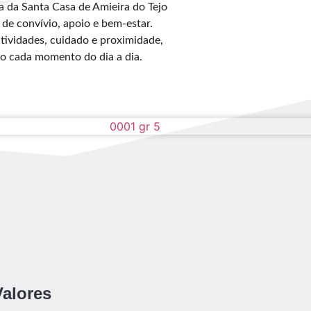
a da Santa Casa de Amieira do Tejo
de convívio, apoio e bem-estar.
ividades, cuidado e proximidade,
do cada momento do dia a dia.
Valores