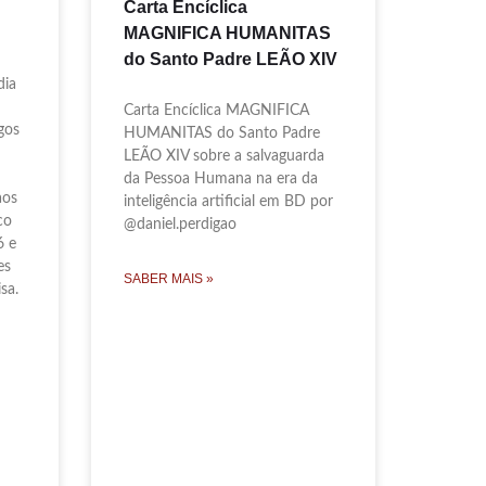
Carta Encíclica
MAGNIFICA HUMANITAS
do Santo Padre LEÃO XIV
dia
Carta Encíclica MAGNIFICA
gos
HUMANITAS do Santo Padre
LEÃO XIV sobre a salvaguarda
da Pessoa Humana na era da
aos
inteligência artificial em BD por
co
@daniel.perdigao
6 e
es
SABER MAIS »
sa.