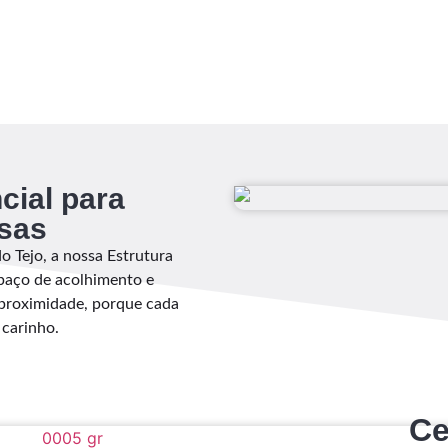
cial para
sas
o Tejo, a nossa Estrutura
spaço de acolhimento e
 proximidade, porque cada
 carinho.
Ce